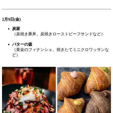
2月9日(金)
炭家
（炭焼き豚丼、炭焼きローストビーフサンドなど）
バターの森
（黄金のフィナンシェ、焼きたてミニクロワッサンな
ど）