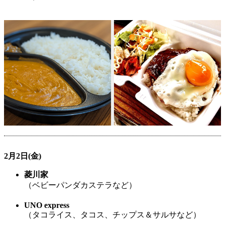
2月2日(金)
菱川家
（ベビーパンダカステラなど）
UNO express
（タコライス、タコス、チップス＆サルサなど）