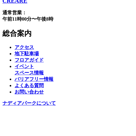
CREARE
通常営業：
午前11時00分〜午後8時
総合案内
アクセス
地下駐車場
フロアガイド
イベント
スペース情報
バリアフリー情報
よくある質問
お問い合わせ
ナディアパークについて