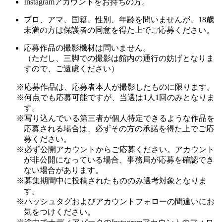
Instagramアカウントをお持ちの方。
プロ、アマ、国籍、性別、年齢を問いませんが、18歳
未満の方は保護者の同意を得た上でご応募ください。
応募作品の撮影機材は問いません。
（ただし、三脚での撮影は館内の通行の妨げとなりま
すので、ご遠慮ください）
※応募作品は、応募者本人が撮影したものに限ります。
※何点でも応募可能ですが、当選は1人1回のみとなりま
す。
※写り込んでいる第三者が個人特定できるような作品を
応募される場合は、必ずその方の承諾を得た上でご応
募ください。
※必ず公開アカウントからご応募ください。アカウント
が非公開になっている場合、事務局が応募を確認でき
ない場合があります。
※募集期間中に投稿されたもののみ選考対象となりま
す。
※ハッシュタグおよびアカウントフォローの間違いにお
気をつけください。