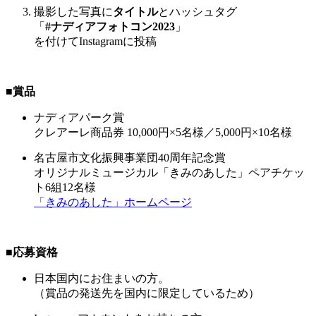
撮影した写真に
タイトル
とハッシュタグ
「
#ナディアフォトコン2023
」
を付けてInstagramに投稿
■賞品
ナディアパーク賞
クレアーレ商品券 10,000円×5名様／5,000円×10名様
名古屋市文化振興事業団40周年記念賞
オリジナルミュージカル「きみのあした」ペアチケッ
ト6組12名様
「きみのあした」ホームページ
■応募資格
日本国内にお住まいの方。
（賞品の発送先を国内に限定しているため）