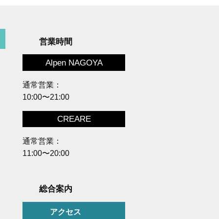
営業時間
Alpen NAGOYA
通常営業：
10:00〜21:00
CREARE
通常営業：
11:00〜20:00
総合案内
アクセス