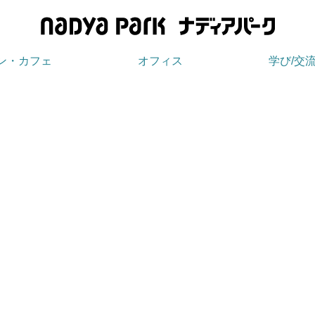
ン・カフェ
オフィス
学び/交
EVENT