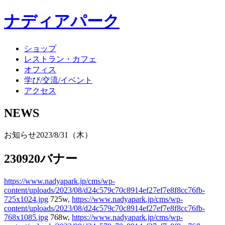
ナディアパーク
ショップ
レストラン・カフェ
オフィス
学び/交流/イベント
アクセス
NEWS
お知らせ
2023/8/31（木）
230920バナー
https://www.nadyapark.jp/cms/wp-
content/uploads/2023/08/d24c579c70c8914ef27ef7e8f8cc76fb-
725x1024.jpg
725w,
https://www.nadyapark.jp/cms/wp-
content/uploads/2023/08/d24c579c70c8914ef27ef7e8f8cc76fb-
768x1085.jpg
768w,
https://www.nadyapark.jp/cms/wp-