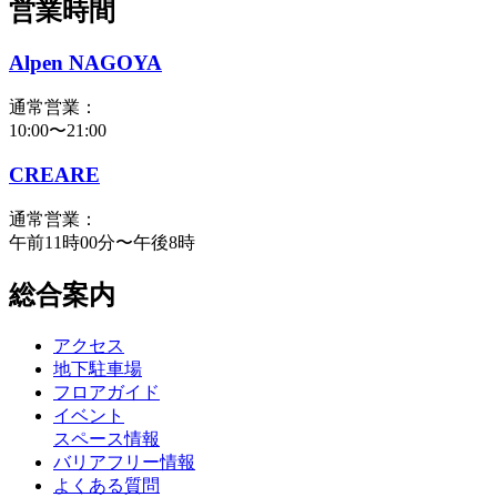
営業時間
Alpen NAGOYA
通常営業：
10:00〜21:00
CREARE
通常営業：
午前11時00分〜午後8時
総合案内
アクセス
地下駐車場
フロアガイド
イベント
スペース情報
バリアフリー情報
よくある質問