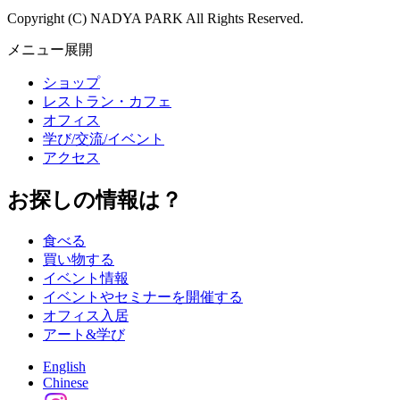
Copyright (C) NADYA PARK All Rights Reserved.
メニュー展開
ショップ
レストラン・カフェ
オフィス
学び/交流/イベント
アクセス
お探しの情報は？
食べる
買い物する
イベント情報
イベントやセミナーを開催する
オフィス入居
アート&学び
English
Chinese