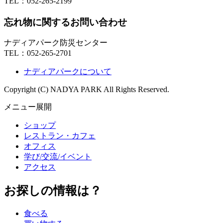
TEL：
052-265-2199
忘れ物に関するお問い合わせ
ナディアパーク防災センター
TEL：
052-265-2701
ナディアパークについて
Copyright (C) NADYA PARK All Rights Reserved.
メニュー展開
ショップ
レストラン・カフェ
オフィス
学び/交流/イベント
アクセス
お探しの情報は？
食べる