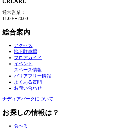
CREARE
通常営業：
11:00〜20:00
総合案内
アクセス
地下駐車場
フロアガイド
イベント
スペース情報
バリアフリー情報
よくある質問
お問い合わせ
ナディアパークについて
お探しの情報は？
食べる