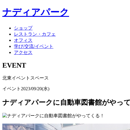
ナディアパーク
ショップ
レストラン・カフェ
オフィス
学び/交流/イベント
アクセス
EVENT
北東イベントスペース
イベント
2023/09/20(水)
ナディアパークに自動車図書館がやっ