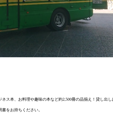
ジネス本、お料理や趣味の本など
約2,500冊の品揃え！貸し
明書をお持ちください。