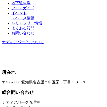
地下駐車場
フロアガイド
イベント
スペース情報
バリアフリー情報
よくある質問
お問い合わせ
ナディアパークについて
所在地
〒460-0008 愛知県名古屋市中区栄３丁目１８－１
総合問い合わせ
ナディアパーク管理室