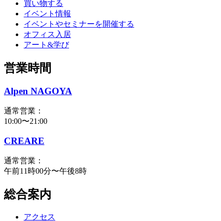
買い物する
イベント情報
イベントやセミナーを開催する
オフィス入居
アート&学び
営業時間
Alpen NAGOYA
通常営業：
10:00〜21:00
CREARE
通常営業：
午前11時00分〜午後8時
総合案内
アクセス