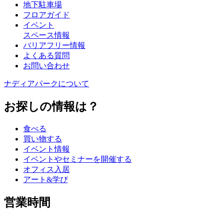
地下駐車場
フロアガイド
イベント
スペース情報
バリアフリー情報
よくある質問
お問い合わせ
ナディアパークについて
お探しの情報は？
食べる
買い物する
イベント情報
イベントやセミナーを開催する
オフィス入居
アート&学び
営業時間