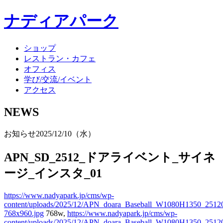
ナディアパーク
ショップ
レストラン・カフェ
オフィス
学び/交流/イベント
アクセス
NEWS
お知らせ
2025/12/10（水）
APN_SD_2512_ドアライベント_サイネ
ージ_インスタ_01
https://www.nadyapark.jp/cms/wp-
content/uploads/2025/12/APN_doara_Baseball_W1080H1350_2512
768x960.jpg
768w,
https://www.nadyapark.jp/cms/wp-
content/uploads/2025/12/APN_doara_Baseball_W1080H1350_25120