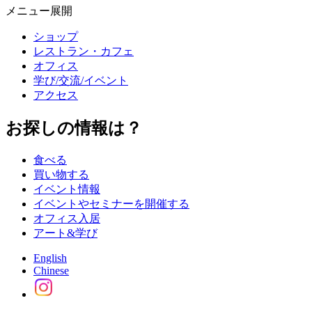
メニュー展開
ショップ
レストラン・カフェ
オフィス
学び/交流/イベント
アクセス
お探しの情報は？
食べる
買い物する
イベント情報
イベントやセミナーを開催する
オフィス入居
アート&学び
English
Chinese