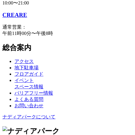
10:00〜21:00
CREARE
通常営業：
午前11時00分〜午後8時
総合案内
アクセス
地下駐車場
フロアガイド
イベント
スペース情報
バリアフリー情報
よくある質問
お問い合わせ
ナディアパークについて