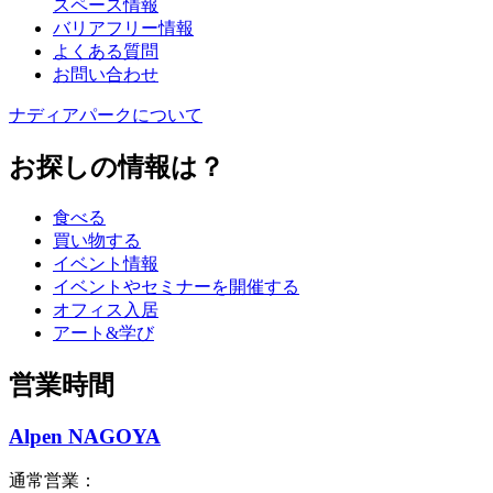
スペース情報
バリアフリー情報
よくある質問
お問い合わせ
ナディアパークについて
お探しの情報は？
食べる
買い物する
イベント情報
イベントやセミナーを開催する
オフィス入居
アート&学び
営業時間
Alpen NAGOYA
通常営業：