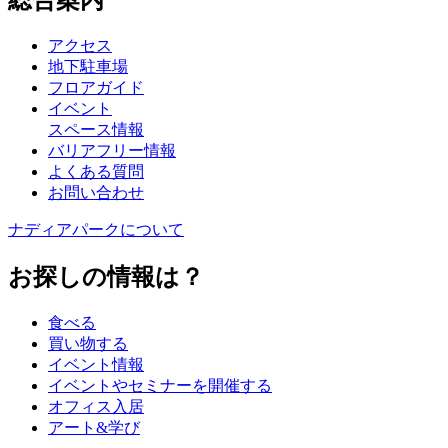
総合案内
アクセス
地下駐車場
フロアガイド
イベント
スペース情報
バリアフリー情報
よくある質問
お問い合わせ
ナディアパークについて
お探しの情報は？
食べる
買い物する
イベント情報
イベントやセミナーを開催する
オフィス入居
アート&学び