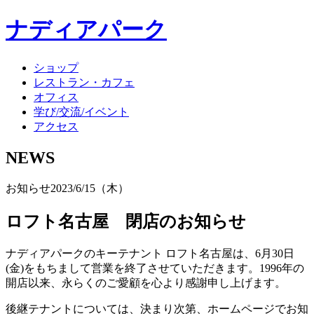
ナディアパーク
ショップ
レストラン・カフェ
オフィス
学び/交流/イベント
アクセス
NEWS
お知らせ
2023/6/15（木）
ロフト名古屋 閉店のお知らせ
ナディアパークのキーテナント ロフト名古屋は、6月30日
(金)をもちまして営業を終了させていただきます。1996年の
開店以来、永らくのご愛顧を心より感謝申し上げます。
後継テナントについては、決まり次第、ホームページでお知