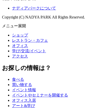
ナディアパークについて
Copyright (C) NADYA PARK All Rights Reserved.
メニュー展開
ショップ
レストラン・カフェ
オフィス
学び/交流/イベント
アクセス
お探しの情報は？
食べる
買い物する
イベント情報
イベントやセミナーを開催する
オフィス入居
アート&学び