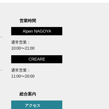
営業時間
Alpen NAGOYA
通常営業：
10:00〜21:00
CREARE
通常営業：
11:00〜20:00
総合案内
アクセス