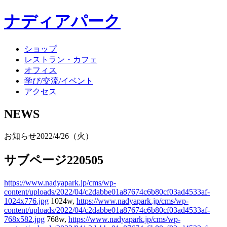
ナディアパーク
ショップ
レストラン・カフェ
オフィス
学び/交流/イベント
アクセス
NEWS
お知らせ
2022/4/26（火）
サブページ220505
https://www.nadyapark.jp/cms/wp-
content/uploads/2022/04/c2dabbe01a87674c6b80cf03ad4533af-
1024x776.jpg
1024w,
https://www.nadyapark.jp/cms/wp-
content/uploads/2022/04/c2dabbe01a87674c6b80cf03ad4533af-
768x582.jpg
768w,
https://www.nadyapark.jp/cms/wp-