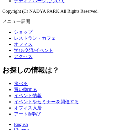
ナディアパークについて
Copyright (C) NADYA PARK All Rights Reserved.
メニュー展開
ショップ
レストラン・カフェ
オフィス
学び/交流/イベント
アクセス
お探しの情報は？
食べる
買い物する
イベント情報
イベントやセミナーを開催する
オフィス入居
アート&学び
English
Chinese