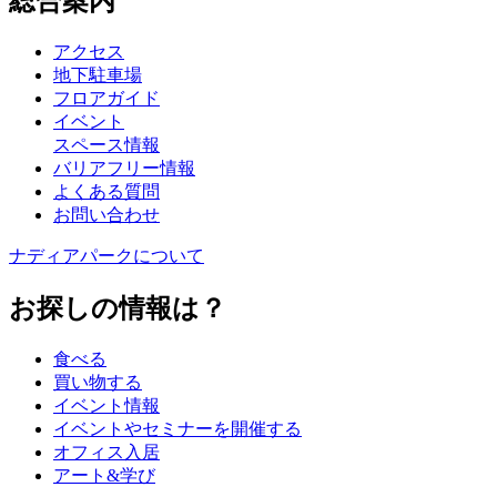
総合案内
アクセス
地下駐車場
フロアガイド
イベント
スペース情報
バリアフリー情報
よくある質問
お問い合わせ
ナディアパークについて
お探しの情報は？
食べる
買い物する
イベント情報
イベントやセミナーを開催する
オフィス入居
アート&学び