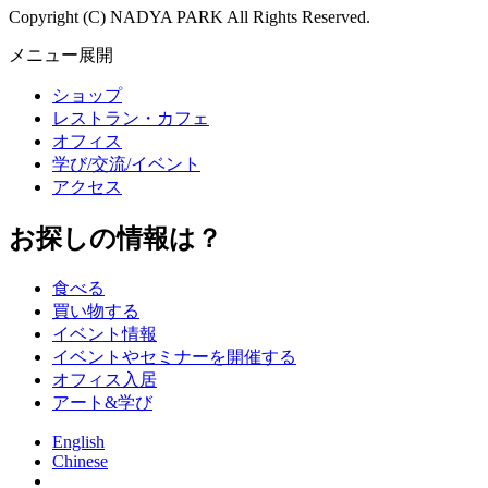
Copyright (C) NADYA PARK All Rights Reserved.
メニュー展開
ショップ
レストラン・カフェ
オフィス
学び/交流/イベント
アクセス
お探しの情報は？
食べる
買い物する
イベント情報
イベントやセミナーを開催する
オフィス入居
アート&学び
English
Chinese