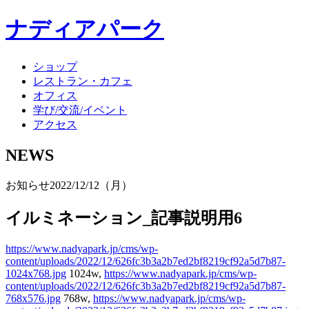
ナディアパーク
ショップ
レストラン・カフェ
オフィス
学び/交流/イベント
アクセス
NEWS
お知らせ
2022/12/12（月）
イルミネーション_記事説明用6
https://www.nadyapark.jp/cms/wp-
content/uploads/2022/12/626fc3b3a2b7ed2bf8219cf92a5d7b87-
1024x768.jpg
1024w,
https://www.nadyapark.jp/cms/wp-
content/uploads/2022/12/626fc3b3a2b7ed2bf8219cf92a5d7b87-
768x576.jpg
768w,
https://www.nadyapark.jp/cms/wp-