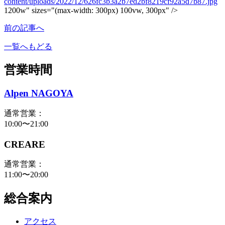
content/uploads/2022/12/626fc3b3a2b7ed2bf8219cf92a5d7b87.jpg
1200w" sizes="(max-width: 300px) 100vw, 300px" />
前の記事へ
一覧へもどる
営業時間
Alpen NAGOYA
通常営業：
10:00〜21:00
CREARE
通常営業：
11:00〜20:00
総合案内
アクセス