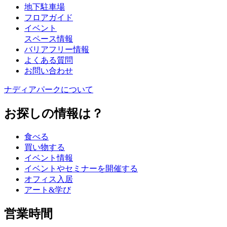
地下駐車場
フロアガイド
イベント
スペース情報
バリアフリー情報
よくある質問
お問い合わせ
ナディアパークについて
お探しの情報は？
食べる
買い物する
イベント情報
イベントやセミナーを開催する
オフィス入居
アート&学び
営業時間