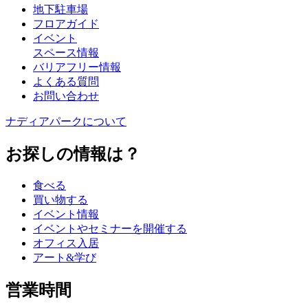
地下駐車場
フロアガイド
イベント
スペース情報
バリアフリー情報
よくある質問
お問い合わせ
ナディアパークについて
お探しの情報は？
食べる
買い物する
イベント情報
イベントやセミナーを開催する
オフィス入居
アート&学び
営業時間