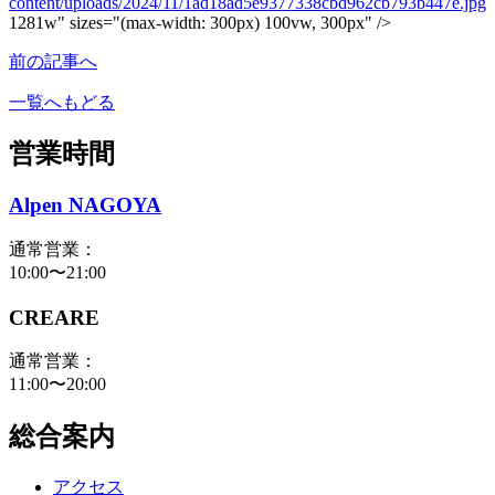
content/uploads/2024/11/1ad18ad5e9377338cbd962cb793b447e.jpg
1281w" sizes="(max-width: 300px) 100vw, 300px" />
前の記事へ
一覧へもどる
営業時間
Alpen NAGOYA
通常営業：
10:00〜21:00
CREARE
通常営業：
11:00〜20:00
総合案内
アクセス