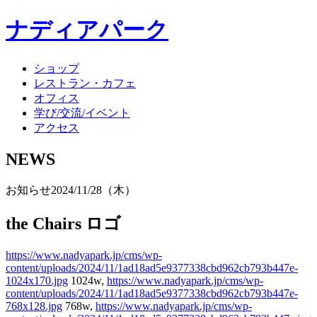
ナディアパーク
ショップ
レストラン・カフェ
オフィス
学び/交流/イベント
アクセス
NEWS
お知らせ
2024/11/28（木）
the Chairs ロゴ
https://www.nadyapark.jp/cms/wp-
content/uploads/2024/11/1ad18ad5e9377338cbd962cb793b447e-
1024x170.jpg
1024w,
https://www.nadyapark.jp/cms/wp-
content/uploads/2024/11/1ad18ad5e9377338cbd962cb793b447e-
768x128.jpg
768w,
https://www.nadyapark.jp/cms/wp-