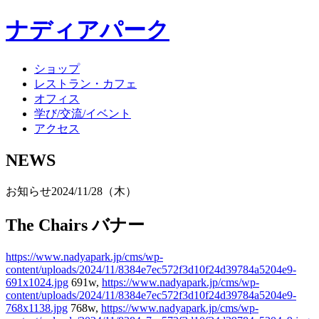
ナディアパーク
ショップ
レストラン・カフェ
オフィス
学び/交流/イベント
アクセス
NEWS
お知らせ
2024/11/28（木）
The Chairs バナー
https://www.nadyapark.jp/cms/wp-
content/uploads/2024/11/8384e7ec572f3d10f24d39784a5204e9-
691x1024.jpg
691w,
https://www.nadyapark.jp/cms/wp-
content/uploads/2024/11/8384e7ec572f3d10f24d39784a5204e9-
768x1138.jpg
768w,
https://www.nadyapark.jp/cms/wp-