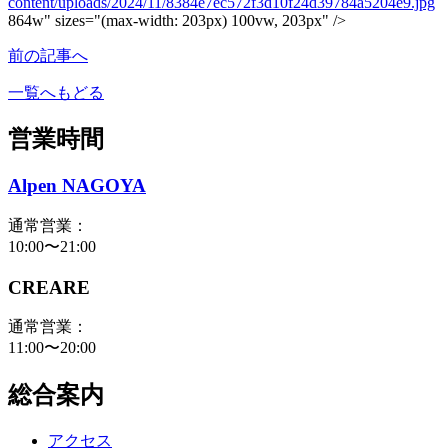
content/uploads/2024/11/8384e7ec572f3d10f24d39784a5204e9.jpg
864w" sizes="(max-width: 203px) 100vw, 203px" />
前の記事へ
一覧へもどる
営業時間
Alpen NAGOYA
通常営業：
10:00〜21:00
CREARE
通常営業：
11:00〜20:00
総合案内
アクセス