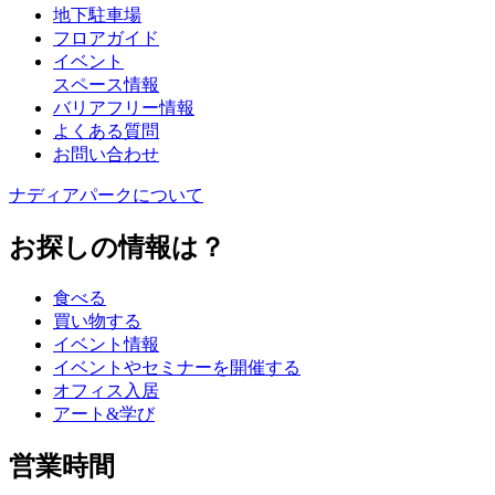
地下駐車場
フロアガイド
イベント
スペース情報
バリアフリー情報
よくある質問
お問い合わせ
ナディアパークについて
お探しの情報は？
食べる
買い物する
イベント情報
イベントやセミナーを開催する
オフィス入居
アート&学び
営業時間