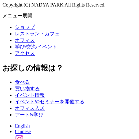
Copyright (C) NADYA PARK All Rights Reserved.
メニュー展開
ショップ
レストラン・カフェ
オフィス
学び/交流/イベント
アクセス
お探しの情報は？
食べる
買い物する
イベント情報
イベントやセミナーを開催する
オフィス入居
アート&学び
English
Chinese