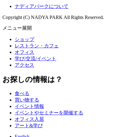
ナディアパークについて
Copyright (C) NADYA PARK All Rights Reserved.
メニュー展開
ショップ
レストラン・カフェ
オフィス
学び/交流/イベント
アクセス
お探しの情報は？
食べる
買い物する
イベント情報
イベントやセミナーを開催する
オフィス入居
アート&学び
English