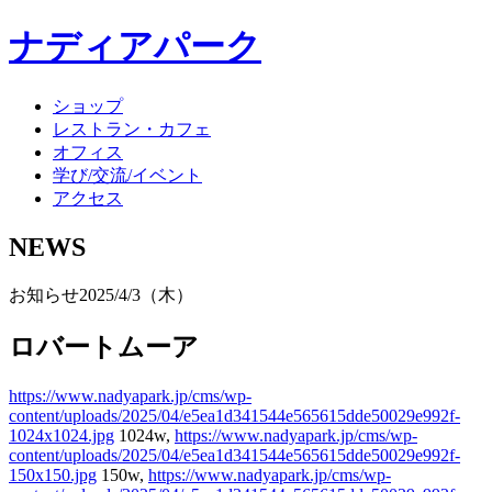
ナディアパーク
ショップ
レストラン・カフェ
オフィス
学び/交流/イベント
アクセス
NEWS
お知らせ
2025/4/3（木）
ロバートムーア
https://www.nadyapark.jp/cms/wp-
content/uploads/2025/04/e5ea1d341544e565615dde50029e992f-
1024x1024.jpg
1024w,
https://www.nadyapark.jp/cms/wp-
content/uploads/2025/04/e5ea1d341544e565615dde50029e992f-
150x150.jpg
150w,
https://www.nadyapark.jp/cms/wp-