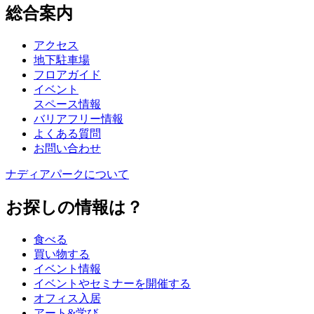
総合案内
アクセス
地下駐車場
フロアガイド
イベント
スペース情報
バリアフリー情報
よくある質問
お問い合わせ
ナディアパークについて
お探しの情報は？
食べる
買い物する
イベント情報
イベントやセミナーを開催する
オフィス入居
アート&学び