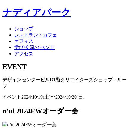
ナディアパーク
ショップ
レストラン・カフェ
オフィス
学び/交流/イベント
アクセス
EVENT
デザインセンタービルB1階クリエイターズショップ・ルー
プ
イベント
2024/10/19(土)〜2024/10/20(日)
n’ui 2024FWオーダー会