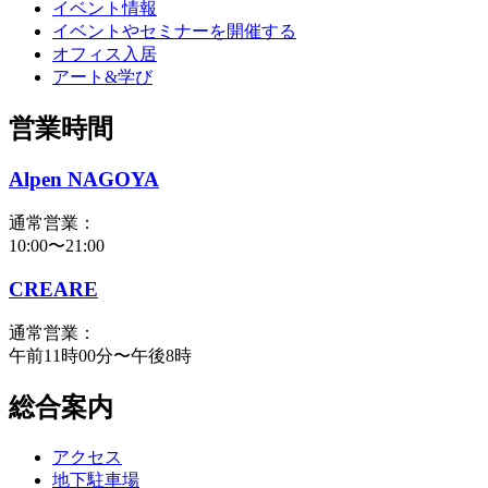
イベント情報
イベントやセミナーを開催する
オフィス入居
アート&学び
営業時間
Alpen NAGOYA
通常営業：
10:00〜21:00
CREARE
通常営業：
午前11時00分〜午後8時
総合案内
アクセス
地下駐車場