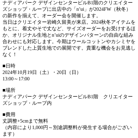
ナディアパーク デザインセンタービルB1階のクリエイター
ズショップ・ループに出店中の「n’ui」が2024FW（秋冬）
の新作を揃えて、オーダー会を開催します。
当日はクリエイター岩崎久留美が来店。2024秋冬アイテムを
もとに、着丈やそで丈など、サイズオーダーをお受けするほ
か、オリジナル生地とn’uiのデザインパターンの自由な組み
合わせにも対応します。今期はウールコットンやカシミヤを
ブレンドした上質生地での展開です。貴重な機会をお見逃し
なく！
■日時
2024年10月19日（土）・20日（日）
13:00～17:00
■場所
ナディアパーク デザインセンタービルB1階 クリエイター
ズショップ・ループ内
■費用
丈調整+5cmまで無料
（内容により1,000円～別途調整料が発生する場合がござい
ます）