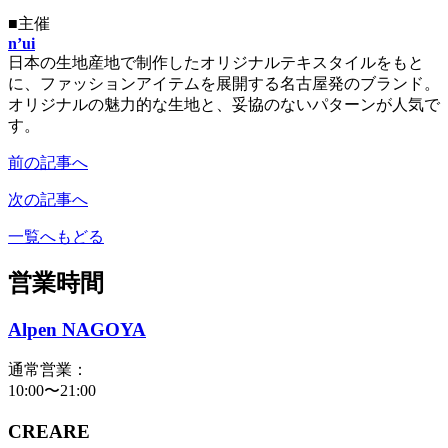
■主催
n’ui
日本の生地産地で制作したオリジナルテキスタイルをもと
に、ファッションアイテムを展開する名古屋発のブランド。
オリジナルの魅力的な生地と、妥協のないパターンが人気で
す。
前の記事へ
次の記事へ
一覧へもどる
営業時間
Alpen NAGOYA
通常営業：
10:00〜21:00
CREARE