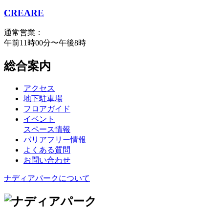
CREARE
通常営業：
午前11時00分〜午後8時
総合案内
アクセス
地下駐車場
フロアガイド
イベント
スペース情報
バリアフリー情報
よくある質問
お問い合わせ
ナディアパークについて