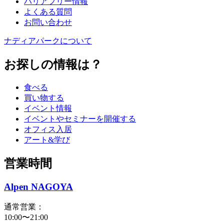
バリアフリー情報
よくある質問
お問い合わせ
ナディアパークについて
お探しの情報は？
食べる
買い物する
イベント情報
イベントやセミナーを開催する
オフィス入居
アート&学び
営業時間
Alpen NAGOYA
通常営業：
10:00〜21:00