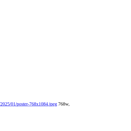
/2025/01/poster-768x1084.jpeg
768w,