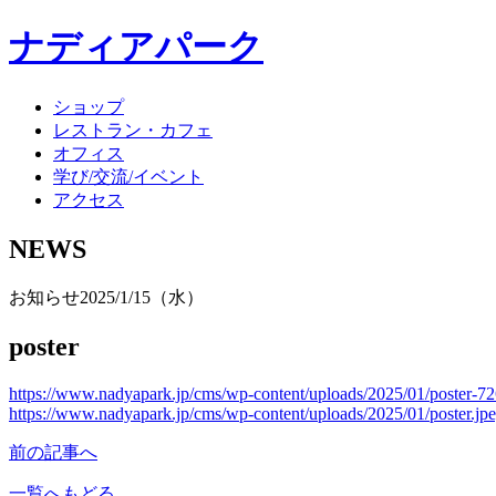
ナディアパーク
ショップ
レストラン・カフェ
オフィス
学び/交流/イベント
アクセス
NEWS
お知らせ
2025/1/15（水）
poster
https://www.nadyapark.jp/cms/wp-content/uploads/2025/01/poster-7
https://www.nadyapark.jp/cms/wp-content/uploads/2025/01/poster.jp
前の記事へ
一覧へもどる