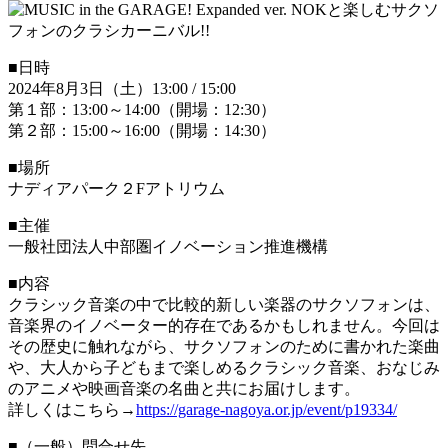
■日時
2024年8月3日（土）13:00 / 15:00
第１部：13:00～14:00（開場：12:30）
第２部：15:00～16:00（開場：14:30）
■場所
ナディアパーク２Fアトリウム
■主催
一般社団法人中部圏イノベーション推進機構
■内容
クラシック音楽の中で比較的新しい楽器のサクソフォンは、
音楽界のイノベーター的存在であるかもしれません。今回は
その歴史に触れながら、サクソフォンのために書かれた楽曲
や、大人から子どもまで楽しめるクラシック音楽、おなじみ
のアニメや映画音楽の名曲と共にお届けします。
詳しくはこちら→
https://garage-nagoya.or.jp/event/p19334/
■（一般）問合せ先