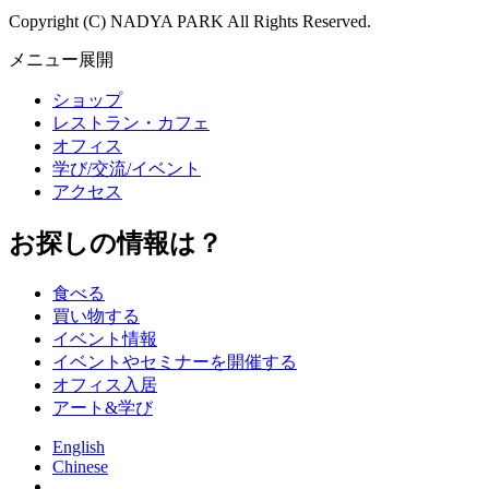
Copyright (C) NADYA PARK All Rights Reserved.
メニュー展開
ショップ
レストラン・カフェ
オフィス
学び/交流/イベント
アクセス
お探しの情報は？
食べる
買い物する
イベント情報
イベントやセミナーを開催する
オフィス入居
アート&学び
English
Chinese