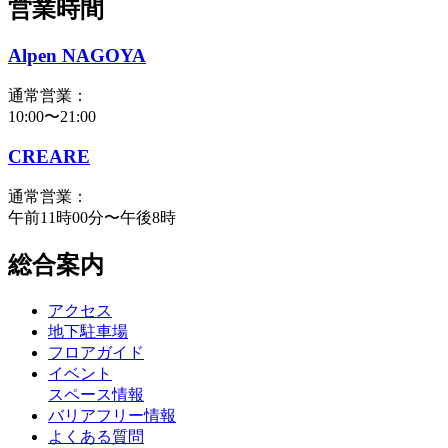
営業時間
Alpen NAGOYA
通常営業：
10:00〜21:00
CREARE
通常営業：
午前11時00分〜午後8時
総合案内
アクセス
地下駐車場
フロアガイド
イベント
スペース情報
バリアフリー情報
よくある質問