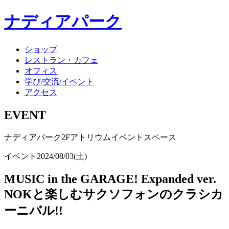
ナディアパーク
ショップ
レストラン・カフェ
オフィス
学び/交流/イベント
アクセス
EVENT
ナディアパーク2Fアトリウムイベントスペース
イベント
2024/08/03(土)
MUSIC in the GARAGE! Expanded ver.
NOKと楽しむサクソフォンのクラシカ
ーニバル!!