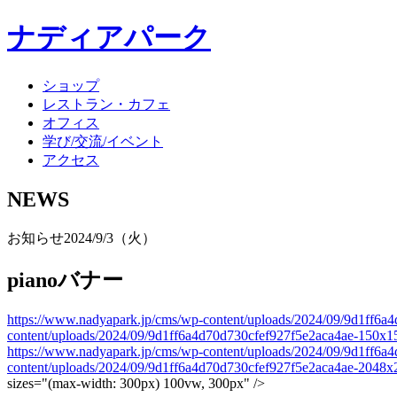
ナディアパーク
ショップ
レストラン・カフェ
オフィス
学び/交流/イベント
アクセス
NEWS
お知らせ
2024/9/3（火）
pianoバナー
https://www.nadyapark.jp/cms/wp-content/uploads/2024/09/9d1ff6
content/uploads/2024/09/9d1ff6a4d70d730cfef927f5e2aca4ae-150x1
https://www.nadyapark.jp/cms/wp-content/uploads/2024/09/9d1ff6
content/uploads/2024/09/9d1ff6a4d70d730cfef927f5e2aca4ae-2048x
sizes="(max-width: 300px) 100vw, 300px" />