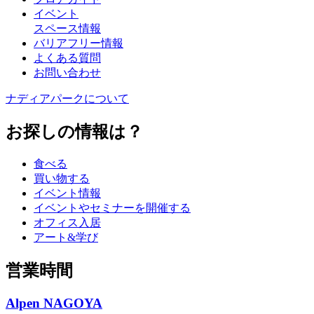
イベント
スペース情報
バリアフリー情報
よくある質問
お問い合わせ
ナディアパークについて
お探しの情報は？
食べる
買い物する
イベント情報
イベントやセミナーを開催する
オフィス入居
アート&学び
営業時間
Alpen NAGOYA