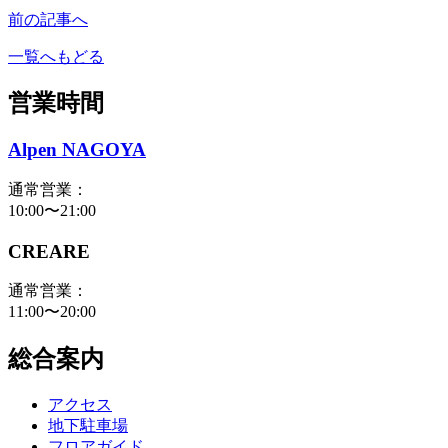
前の記事へ
一覧へもどる
営業時間
Alpen NAGOYA
通常営業：
10:00〜21:00
CREARE
通常営業：
11:00〜20:00
総合案内
アクセス
地下駐車場
フロアガイド