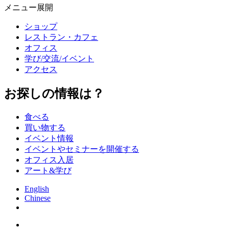
メニュー展開
ショップ
レストラン・カフェ
オフィス
学び/交流/イベント
アクセス
お探しの情報は？
食べる
買い物する
イベント情報
イベントやセミナーを開催する
オフィス入居
アート&学び
English
Chinese