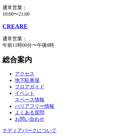
通常営業：
10:00〜21:00
CREARE
通常営業：
午前11時00分〜午後8時
総合案内
アクセス
地下駐車場
フロアガイド
イベント
スペース情報
バリアフリー情報
よくある質問
お問い合わせ
ナディアパークについて