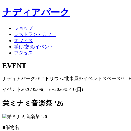
ナディアパーク
ショップ
レストラン・カフェ
オフィス
学び/交流/イベント
アクセス
EVENT
ナディアパーク2Fアトリウム/北東屋外イベントスペース/7 T
イベント
2026/05/09(土)〜2026/05/10(日)
栄ミナミ音楽祭 ’26
■催物名