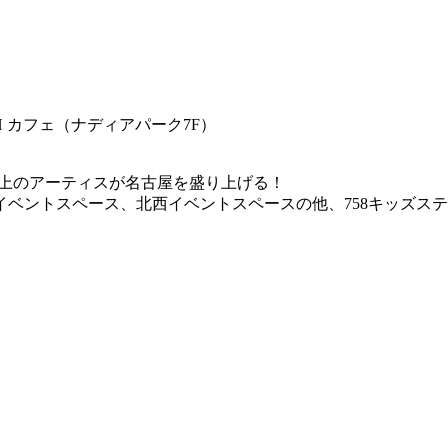
H カフェ（ナディアパーク7F）
0組以上のアーティスが名古屋を盛り上げる！
ベントスペース、北西イベントスペースの他、758キッズステ