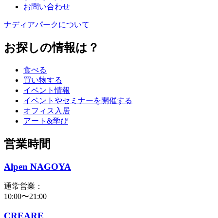
お問い合わせ
ナディアパークについて
お探しの情報は？
食べる
買い物する
イベント情報
イベントやセミナーを開催する
オフィス入居
アート&学び
営業時間
Alpen NAGOYA
通常営業：
10:00〜21:00
CREARE