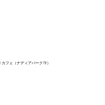
H カフェ（ナディアパーク7F）