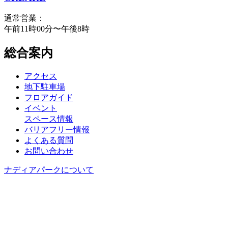
通常営業：
午前11時00分〜午後8時
総合案内
アクセス
地下駐車場
フロアガイド
イベント
スペース情報
バリアフリー情報
よくある質問
お問い合わせ
ナディアパークについて