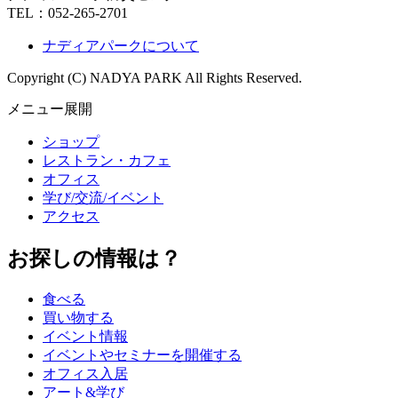
TEL：
052-265-2701
ナディアパークについて
Copyright (C) NADYA PARK All Rights Reserved.
メニュー展開
ショップ
レストラン・カフェ
オフィス
学び/交流/イベント
アクセス
お探しの情報は？
食べる
買い物する
イベント情報
イベントやセミナーを開催する
オフィス入居
アート&学び