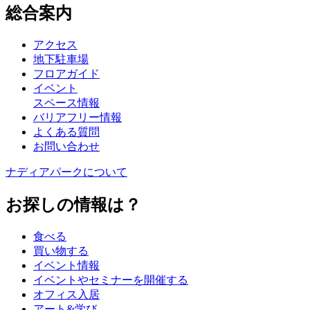
総合案内
アクセス
地下駐車場
フロアガイド
イベント
スペース情報
バリアフリー情報
よくある質問
お問い合わせ
ナディアパークについて
お探しの情報は？
食べる
買い物する
イベント情報
イベントやセミナーを開催する
オフィス入居
アート&学び