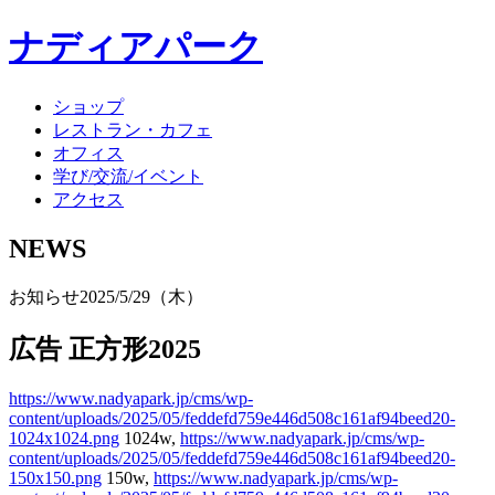
ナディアパーク
ショップ
レストラン・カフェ
オフィス
学び/交流/イベント
アクセス
NEWS
お知らせ
2025/5/29（木）
広告 正方形2025
https://www.nadyapark.jp/cms/wp-
content/uploads/2025/05/feddefd759e446d508c161af94beed20-
1024x1024.png
1024w,
https://www.nadyapark.jp/cms/wp-
content/uploads/2025/05/feddefd759e446d508c161af94beed20-
150x150.png
150w,
https://www.nadyapark.jp/cms/wp-