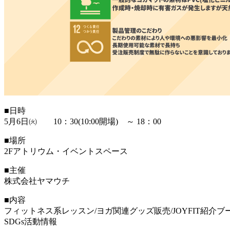
■日時
5月6日㈫ 10：30(10:00開場) ～ 18：00
■場所
2Fアトリウム・イベントスペース
■主催
株式会社ヤマウチ
■内容
フィットネス系レッスン/ヨガ関連グッズ販売/JOYFIT紹介ブ
SDGs活動情報