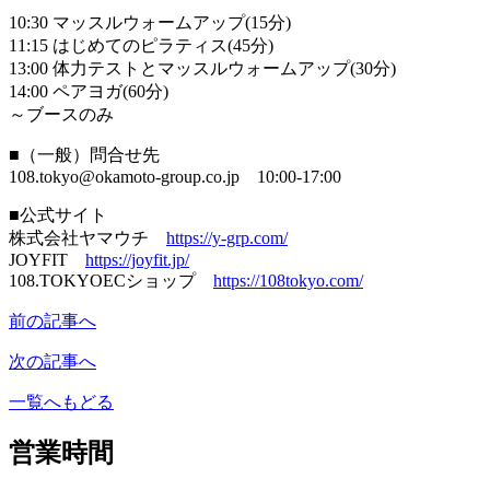
10:30 マッスルウォームアップ(15分)
11:15 はじめてのピラティス(45分)
13:00 体力テストとマッスルウォームアップ(30分)
14:00 ペアヨガ(60分)
～ブースのみ
■（一般）問合せ先
108.tokyo@okamoto-group.co.jp 10:00-17:00
■公式サイト
株式会社ヤマウチ
https://y-grp.com/
JOYFIT
https://joyfit.jp/
108.TOKYOECショップ
https://108tokyo.com/
前の記事へ
次の記事へ
一覧へもどる
営業時間