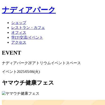
ナディアパーク
ショップ
レストラン・カフェ
オフィス
学び/交流/イベント
アクセス
EVENT
ナディアパーク2Fアトリウムイベントスペース
イベント
2025/05/06(火)
ヤマウチ健康フェス