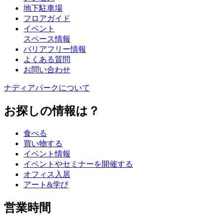
地下駐車場
フロアガイド
イベント
スペース情報
バリアフリー情報
よくある質問
お問い合わせ
ナディアパークについて
お探しの情報は？
食べる
買い物する
イベント情報
イベントやセミナーを開催する
オフィス入居
アート&学び
営業時間