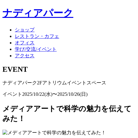
ナディアパーク
ショップ
レストラン・カフェ
オフィス
学び/交流/イベント
アクセス
EVENT
ナディアパーク2Fアトリウムイベントスペース
イベント
2025/10/22(水)〜2025/10/26(日)
メディアアートで科学の魅力を伝えて
みた！