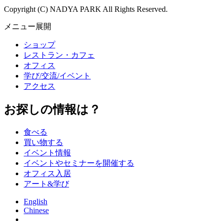
Copyright (C) NADYA PARK All Rights Reserved.
メニュー展開
ショップ
レストラン・カフェ
オフィス
学び/交流/イベント
アクセス
お探しの情報は？
食べる
買い物する
イベント情報
イベントやセミナーを開催する
オフィス入居
アート&学び
English
Chinese