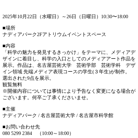
2025年10月22日（水曜日）～26日（日曜日）10:30〜18:00
■場所
ナディアパーク2Fアトリウムイベントスペース
■内容
「科学の魅力を発見するきっかけ」をテーマに、メディアデ
ザインに着目し、科学の入口としてのメディアアート作品を
展示。作品は、名古屋芸術大学 芸術学部 芸術学科 デザ
イン領域 先端メディア表現コースの学生(３年生)が制作。
選出された9点を展示。
観覧無料
※開催内容については事情により予告なく変更になる場合が
ございます。何卒ご了承くださいませ。
■主催
ナディアパーク / 名古屋芸術大学 / 名古屋市科学館
■お問い合わせ先
080 5299 2384 （10:00～18:00）