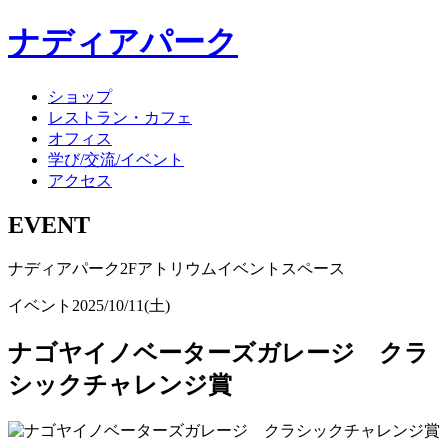
ナディアパーク
ショップ
レストラン・カフェ
オフィス
学び/交流/イベント
アクセス
EVENT
ナディアパーク2Fアトリウムイベントスペース
イベント
2025/10/11(土)
ナゴヤイノベーターズガレージ クラ
シックチャレンジ賞