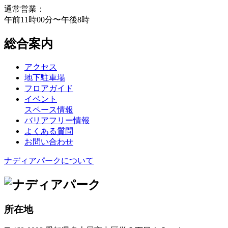
通常営業：
午前11時00分〜午後8時
総合案内
アクセス
地下駐車場
フロアガイド
イベント
スペース情報
バリアフリー情報
よくある質問
お問い合わせ
ナディアパークについて
所在地