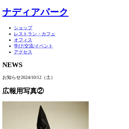
ナディアパーク
ショップ
レストラン・カフェ
オフィス
学び/交流/イベント
アクセス
NEWS
お知らせ
2024/10/12（土）
広報用写真②