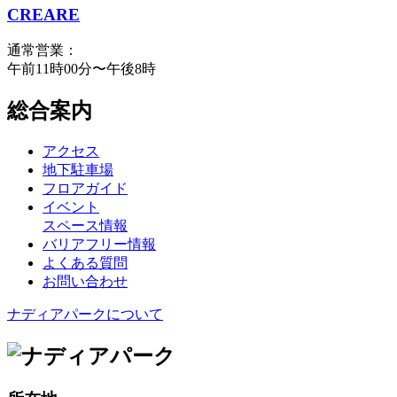
CREARE
通常営業：
午前11時00分〜午後8時
総合案内
アクセス
地下駐車場
フロアガイド
イベント
スペース情報
バリアフリー情報
よくある質問
お問い合わせ
ナディアパークについて