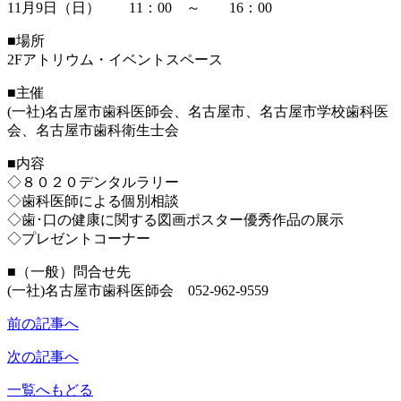
11月9日（日） 11：00 ～ 16：00
■場所
2Fアトリウム・イベントスペース
■主催
(一社)名古屋市歯科医師会、名古屋市、名古屋市学校歯科医
会、名古屋市歯科衛生士会
■内容
◇８０２０デンタルラリー
◇歯科医師による個別相談
◇歯･口の健康に関する図画ポスター優秀作品の展示
◇プレゼントコーナー
■（一般）問合せ先
(一社)名古屋市歯科医師会 052-962-9559
前の記事へ
次の記事へ
一覧へもどる