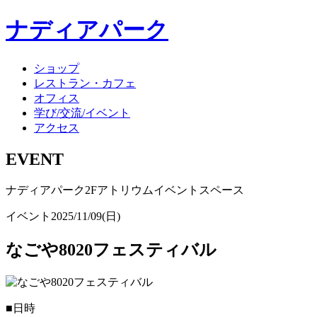
ナディアパーク
ショップ
レストラン・カフェ
オフィス
学び/交流/イベント
アクセス
EVENT
ナディアパーク2Fアトリウムイベントスペース
イベント
2025/11/09(日)
なごや8020フェスティバル
■日時