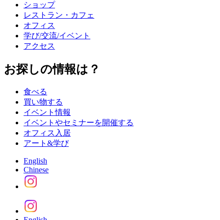
ショップ
レストラン・カフェ
オフィス
学び/交流/イベント
アクセス
お探しの情報は？
食べる
買い物する
イベント情報
イベントやセミナーを開催する
オフィス入居
アート&学び
English
Chinese
English