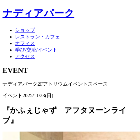
ナディアパーク
ショップ
レストラン・カフェ
オフィス
学び/交流/イベント
アクセス
EVENT
ナディアパーク2Fアトリウムイベントスペース
イベント
2025/11/23(日)
『かふぇじゃず アフタヌーンライ
ブ』