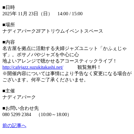
■日時
2025年 11月 23日（日） 14:00 / 15:00
■場所
ナディアパーク2Fアトリウムイベントスペース
■内容
名古屋を拠点に活動する夫婦ジャズユニット「かふぇじゃ
ず」。ボサノバやジャズを中心に心
地よいアレンジで聴かせるアコースティックライブ！
http://cafejazz.suzukitakashi.net/
観覧無料！
※開催内容については事情により予告なく変更になる場合が
ございます。何卒ご了承くださいませ。
■主催
ナディアパーク
■お問い合わせ先
080 5299 2384 （10:00～18:00）
前の記事へ