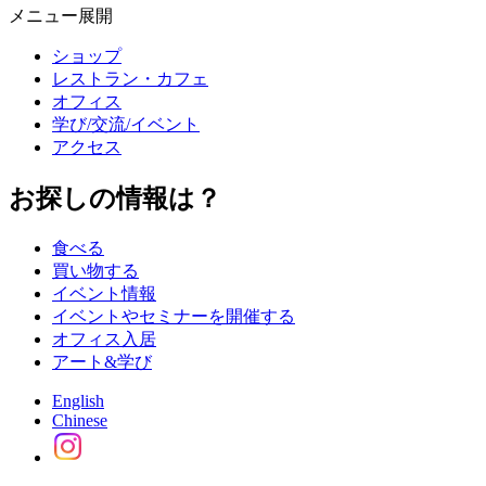
メニュー展開
ショップ
レストラン・カフェ
オフィス
学び/交流/イベント
アクセス
お探しの情報は？
食べる
買い物する
イベント情報
イベントやセミナーを開催する
オフィス入居
アート&学び
English
Chinese