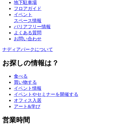
地下駐車場
フロアガイド
イベント
スペース情報
バリアフリー情報
よくある質問
お問い合わせ
ナディアパークについて
お探しの情報は？
食べる
買い物する
イベント情報
イベントやセミナーを開催する
オフィス入居
アート&学び
営業時間