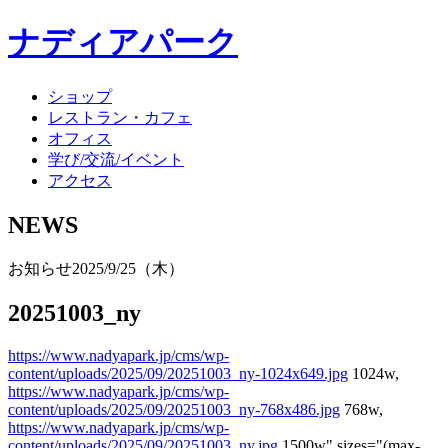
ナディアパーク
ショップ
レストラン・カフェ
オフィス
学び/交流/イベント
アクセス
NEWS
お知らせ
2025/9/25（木）
20251003_ny
https://www.nadyapark.jp/cms/wp-
content/uploads/2025/09/20251003_ny-1024x649.jpg
1024w,
https://www.nadyapark.jp/cms/wp-
content/uploads/2025/09/20251003_ny-768x486.jpg
768w,
https://www.nadyapark.jp/cms/wp-
content/uploads/2025/09/20251003_ny.jpg
1500w" sizes="(max-